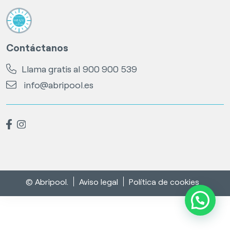
Contáctanos
Llama gratis al
900 900 539
info@abripool.es
© Abripool.
Aviso legal
Política de cookies