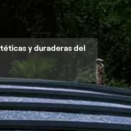
stéticas y duraderas del
Next