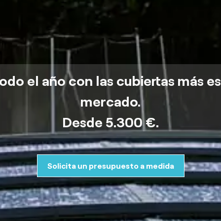
todo el año con las cubiertas más e
mercado.
Desde 5.300 €.
Solicita un presupuesto a medida