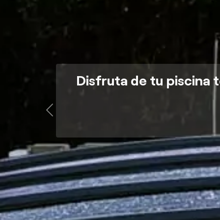
Disfruta de tu piscina 
Previous